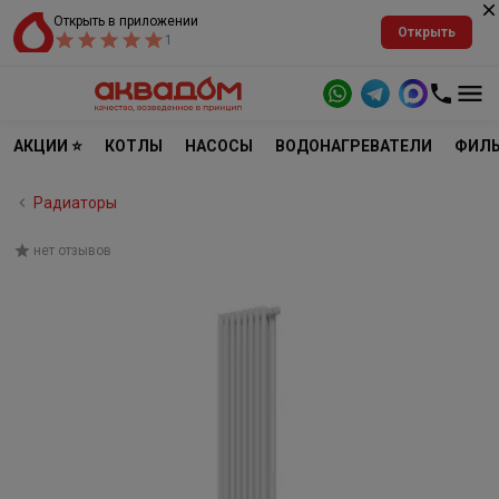
Открыть в приложении
Открыть
1
АКЦИИ ⭐
КОТЛЫ
НАСОСЫ
ВОДОНАГРЕВАТЕЛИ
ФИЛЬ
Радиаторы
нет отзывов