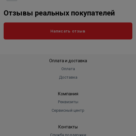
Отзывы реальных покупателей
Написать отзыв
Оплата и доставка
Оплата
Доставка
Компания
Реквизиты
Сервисный центр
Контакты
Служба поддержки