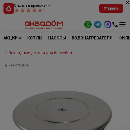
Открыть в приложении
Открыть
1
АКЦИИ ⭐
КОТЛЫ
НАСОСЫ
ВОДОНАГРЕВАТЕЛИ
ФИЛЬ
Закладные детали для бассейна
нет отзывов