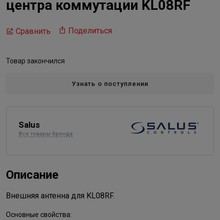
центра коммутации KL08RF
Поделиться
Сравнить
Товар закончился
Узнать о поступлении
Salus
Все товары бренда
Описание
Внешняя антенна для KL08RF.
Основные свойства: