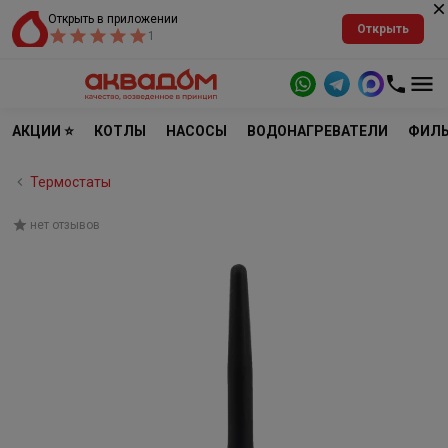
Открыть в приложении
Открыть
1
АКЦИИ ⭐
КОТЛЫ
НАСОСЫ
ВОДОНАГРЕВАТЕЛИ
ФИЛЬ
Термостаты
нет отзывов