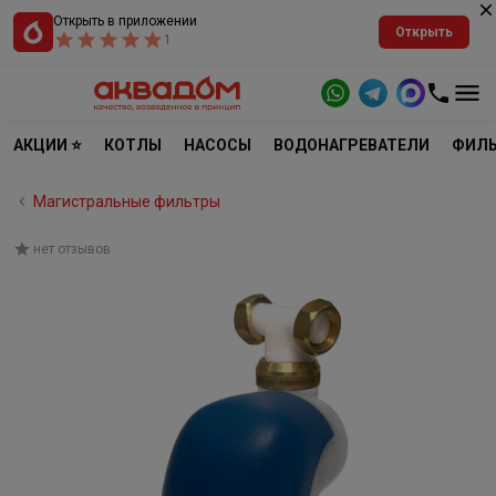
Открыть в приложении
Открыть
1
АКЦИИ ⭐
КОТЛЫ
НАСОСЫ
ВОДОНАГРЕВАТЕЛИ
ФИЛЬ
Магистральные фильтры
нет отзывов