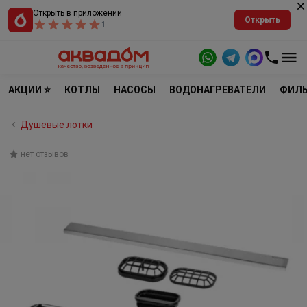
Открыть в приложении
Открыть
1
АКЦИИ ⭐
КОТЛЫ
НАСОСЫ
ВОДОНАГРЕВАТЕЛИ
ФИЛЬ
Душевые лотки
нет отзывов