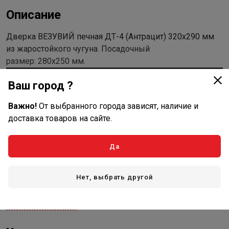
Описание
Дверка ВЕЗУВИЙ печная ДТ-4 (Антрацит) 320x290 мм
из жаростойкого чугуна. Посадочный
размер: 280х250 мм.
Ваш город ?
Важно!
От выбранного города зависят, наличие и
доставка товаров на сайте.
Да
Нет, выбрать другой
Показать полностью