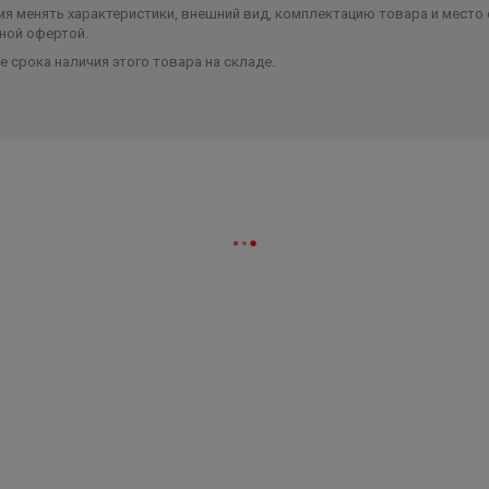
я менять характеристики, внешний вид, комплектацию товара и место 
ной офертой.
 срока наличия этого товара на складе.