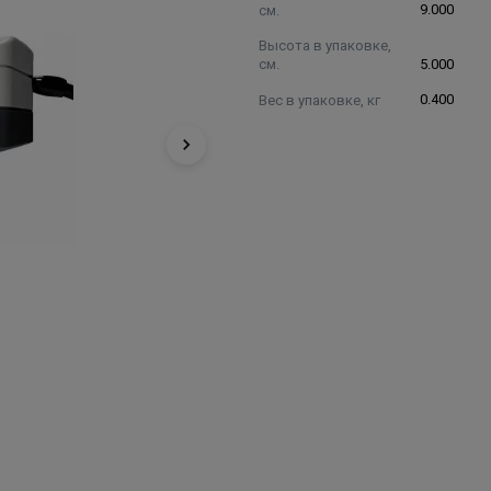
см.
9.000
Высота в упаковке,
см.
5.000
Вес в упаковке, кг
0.400