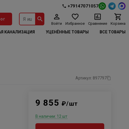
+79147071057
ог
Войти
Избранное
Сравнение
Корзина
Я КАНАЛИЗАЦИЯ
УЦЕНЁННЫЕ ТОВАРЫ
ВСЕ ТОВАРЫ
Артикул: 897797
9 855
₽/шт
В наличии: 12 шт