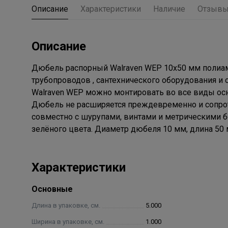
Описание
Характеристики
Наличие
Отзыв
Описание
Дюбель распорный Walraven WEP 10х50 мм полиам
трубопроводов , сантехнического оборудования и
Walraven WEP можно монтировать во все виды основ
Дюбель не расширяется преждевременно и сопрот
совместно с шурупами, винтами и метрическими 
зелёного цвета. Диаметр дюбеля 10 мм, длина 50 
Характеристики
Основные
Длина в упаковке, см.
5.000
Ширина в упаковке, см.
1.000