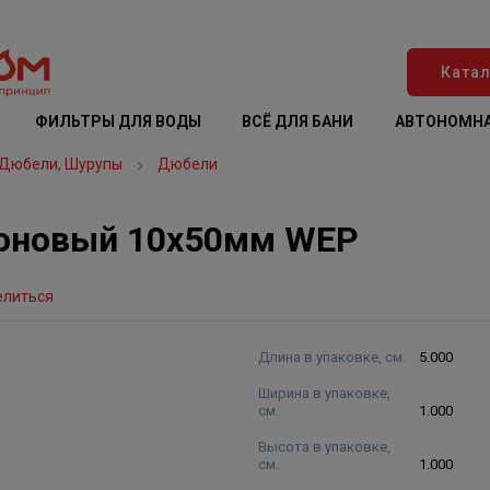
Катал
ФИЛЬТРЫ ДЛЯ ВОДЫ
ВСЁ ДЛЯ БАНИ
АВТОНОМНА
 Дюбели, Шурупы
Дюбели
оновый 10х50мм WEP
елиться
Длина в упаковке, см.
5.000
Ширина в упаковке,
см.
1.000
Высота в упаковке,
см.
1.000