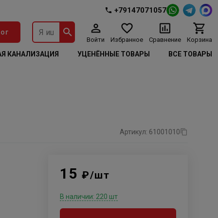
+79147071057
ог
Войти
Избранное
Сравнение
Корзина
Я КАНАЛИЗАЦИЯ
УЦЕНЁННЫЕ ТОВАРЫ
ВСЕ ТОВАРЫ
Артикул: 61001010
15
₽/шт
В наличии: 220 шт