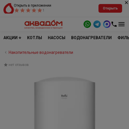
Открыть в приложении
Открыть
1
АКЦИИ ⭐
КОТЛЫ
НАСОСЫ
ВОДОНАГРЕВАТЕЛИ
ФИЛЬ
Накопительные водонагреватели
нет отзывов