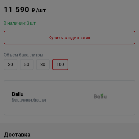
11 590
₽/шт
В наличии: 3 шт
Купить в один клик
Объем бака, литры
30
50
80
100
Ballu
Все товары бренда
Доставка