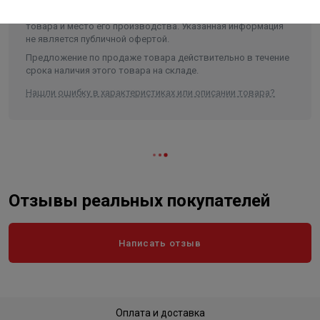
Производитель оставляет за собой право без уведомления
менять характеристики, внешний вид, комплектацию
товара и место его производства. Указанная информация
не является публичной офертой.
Предложение по продаже товара действительно в течение
срока наличия этого товара на складе.
Нашли ошибку в характеристиках или описании товара?
Отзывы реальных покупателей
Написать отзыв
Оплата и доставка