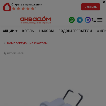
Открыть в приложении
Открыть
1
АКЦИИ ⭐
КОТЛЫ
НАСОСЫ
ВОДОНАГРЕВАТЕЛИ
ФИЛЬ
Комплектующие к котлам
нет отзывов