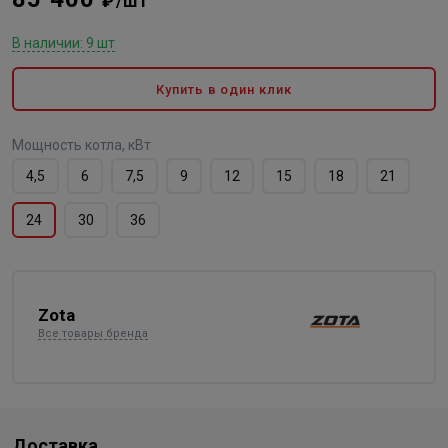
₽/шт
В наличии: 9 шт
Купить в один клик
Мощность котла, кВт
4,5
6
7,5
9
12
15
18
21
24
30
36
Zota
Все товары бренда
Доставка