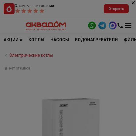
Открыть в приложении
Открыть
1
АКЦИИ ⭐
КОТЛЫ
НАСОСЫ
ВОДОНАГРЕВАТЕЛИ
ФИЛЬ
Электрические котлы
нет отзывов