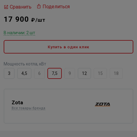
Поделиться
Сравнить
17 900
₽/шт
В наличии: 2 шт
Купить в один клик
Мощность котла, кВт
3
4,5
6
7,5
9
12
15
18
Zota
Все товары бренда