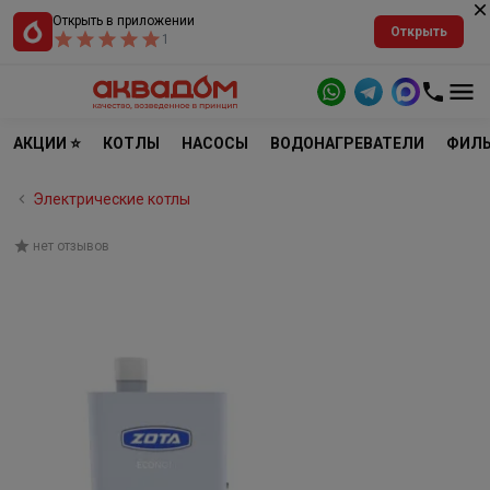
Открыть в приложении
Открыть
1
АКЦИИ ⭐
КОТЛЫ
НАСОСЫ
ВОДОНАГРЕВАТЕЛИ
ФИЛЬ
Электрические котлы
нет отзывов