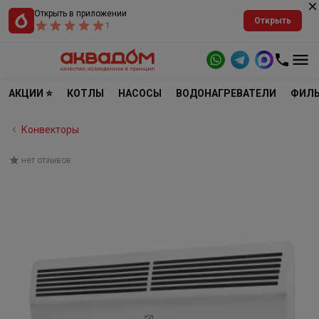
Открыть в приложении
Открыть
1
АКЦИИ ⭐
КОТЛЫ
НАСОСЫ
ВОДОНАГРЕВАТЕЛИ
ФИЛЬ
Конвекторы
нет отзывов