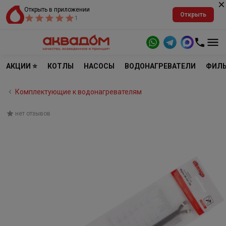
Открыть в приложении
Открыть
1
АКЦИИ ⭐
КОТЛЫ
НАСОСЫ
ВОДОНАГРЕВАТЕЛИ
ФИЛЬ
Комплектующие к водонагревателям
нет отзывов