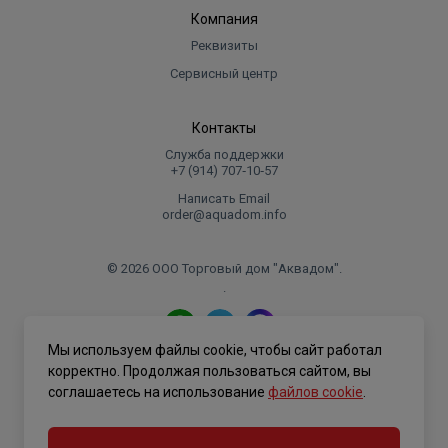
Компания
Реквизиты
Сервисный центр
Контакты
Служба поддержки
+7 (914) 707‑10‑57
Написать Email
order@aquadom.info
© 2026 ООО Торговый дом "Аквадом".
.
Мы используем файлы cookie, чтобы сайт работал
Политика конфиденциальности
корректно. Продолжая пользоваться сайтом, вы
соглашаетесь на использование
файлов cookie
.