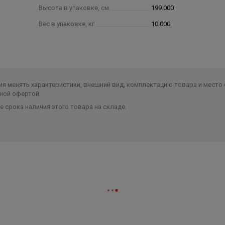
Высота в упаковке, см.
199.000
Вес в упаковке, кг
10.000
я менять характеристики, внешний вид, комплектацию товара и место 
ной офертой.
 срока наличия этого товара на складе.