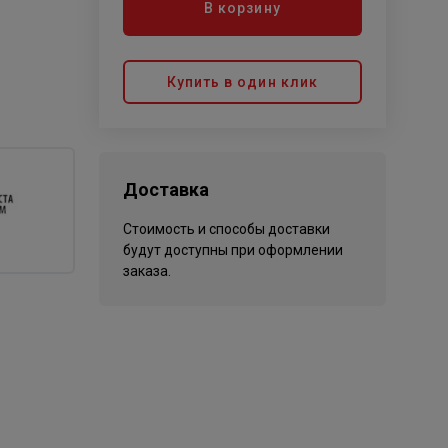
В корзину
Купить в один клик
Доставка
Стоимость и способы доставки
будут доступны при оформлении
заказа.