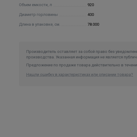
Объем емкости, л
920
Диаметр горловины
400
Длина в упаковке, см.
78.000
Производитель оставляет за собой право без уведомлени
производства. Указанная информация не является публич
Предложение по продаже товара действительно в течение
Нашли ошибку в характеристиках или описании товара?