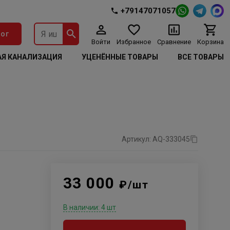
+79147071057
ог
Войти
Избранное
Сравнение
Корзина
Я КАНАЛИЗАЦИЯ
УЦЕНЁННЫЕ ТОВАРЫ
ВСЕ ТОВАРЫ
Артикул: AQ-333045
33 000
₽/шт
В наличии: 4 шт