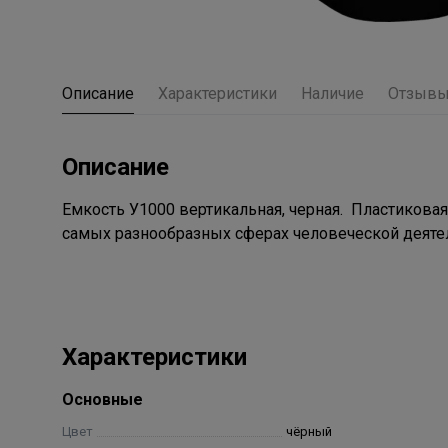
Описание
Характеристики
Наличие
Отзыв
Описание
Емкость У1000 вертикальная, черная. Пластиковая,
самых разнообразных сферах человеческой деяте
Характеристики
Основные
Цвет
чёрный