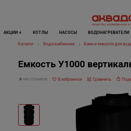
АКЦИИ ⭐
КОТЛЫ
НАСОСЫ
ВОДОНАГРЕВАТЕЛИ
Каталог
Водоснабжение
Баки и ёмкости для вод
Емкость У1000 вертикаль
нет отзывов
В избранное
Сравнить
Под