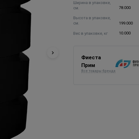
Ширина в упаковке,
см.
78.000
Высота в упаковке,
см.
199.000
Вес в упаковке, кг
10.000
Фиеста
Прим
Все товары бренда