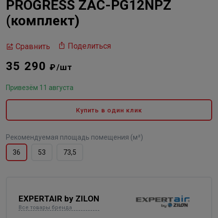
PROGRESS ZAC-PG12NPZ
(комплект)
Поделиться
Сравнить
35 290
₽/шт
Привезём 11 августа
Купить в один клик
Рекомендуемая площадь помещения (м²)
36
53
73,5
EXPERTAIR by ZILON
Все товары бренда