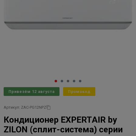
Привезём 12 августа
Промокод
Артикул: ZAC-PG12NPZ
Кондиционер EXPERTAIR by
ZILON (сплит-система) серии