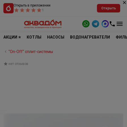
Открыть в приложении
Открыть
1
АКЦИИ ⭐
КОТЛЫ
НАСОСЫ
ВОДОНАГРЕВАТЕЛИ
ФИЛЬ
"On-Off" cплит-системы
нет отзывов