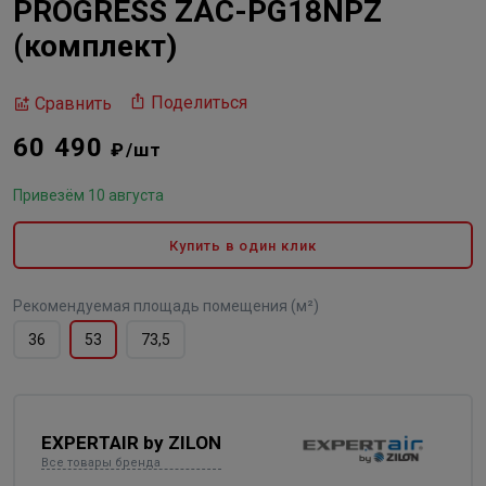
PROGRESS ZAC-PG18NPZ
(комплект)
Поделиться
Сравнить
60 490
₽/шт
Привезём 10 августа
Купить в один клик
Рекомендуемая площадь помещения (м²)
36
53
73,5
EXPERTAIR by ZILON
Все товары бренда