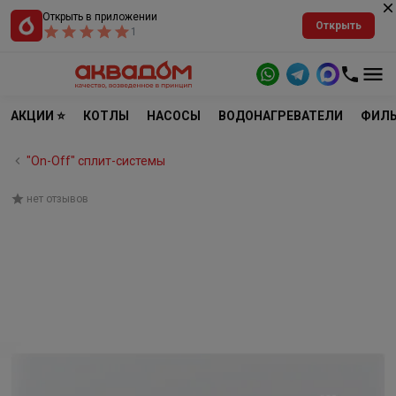
Открыть в приложении
Открыть
1
АКЦИИ ⭐
КОТЛЫ
НАСОСЫ
ВОДОНАГРЕВАТЕЛИ
ФИЛЬ
"On-Off" cплит-системы
нет отзывов