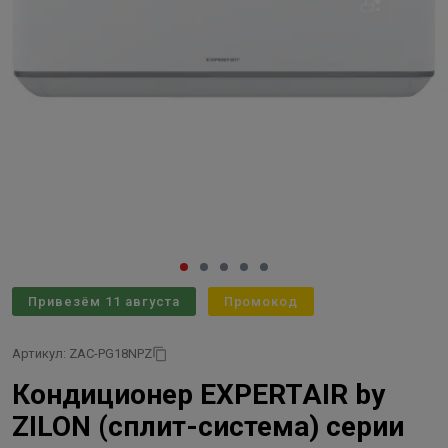
Привезём 11 августа
Промокод
Артикул: ZAC-PG18NPZ
Кондиционер EXPERTAIR by
ZILON (сплит-система) серии