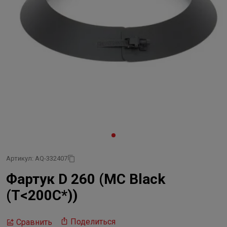
Артикул: AQ-332407
Фартук D 260 (MC Black
(Т<200C*))
Поделиться
Сравнить