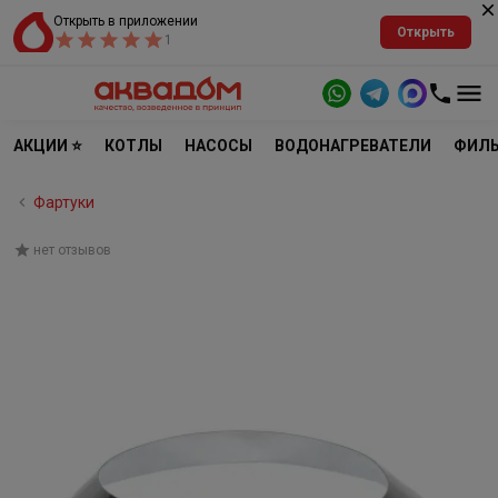
Открыть в приложении
Открыть
1
АКЦИИ ⭐
КОТЛЫ
НАСОСЫ
ВОДОНАГРЕВАТЕЛИ
ФИЛЬ
Фартуки
нет отзывов