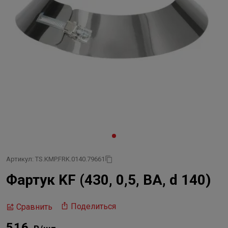
Артикул: TS.KMP.FRK.0140.79661
Фартук KF (430, 0,5, ВА, d 140)
Поделиться
Сравнить
516