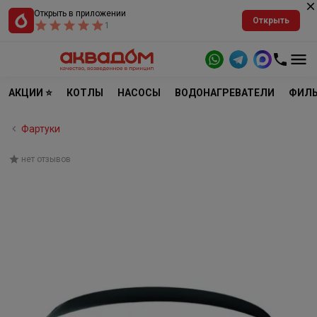
Открыть в приложении
Открыть
1
АКЦИИ ⭐
КОТЛЫ
НАСОСЫ
ВОДОНАГРЕВАТЕЛИ
ФИЛЬ
Фартуки
нет отзывов