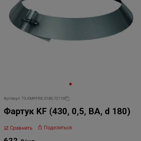
Артикул: TS.KMP.FRK.0180.72110
Фартук KF (430, 0,5, ВА, d 180)
Поделиться
Сравнить
622