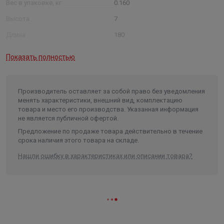
Вес в упаковке, кг
0.160
Высота
7
Длина
180
Ширина
180
Показать полностью
Объем
0.000227
Производитель оставляет за собой право без уведомления
менять характеристики, внешний вид, комплектацию
товара и место его производства. Указанная информация
не является публичной офертой.
Предложение по продаже товара действительно в течение
срока наличия этого товара на складе.
Нашли ошибку в характеристиках или описании товара?