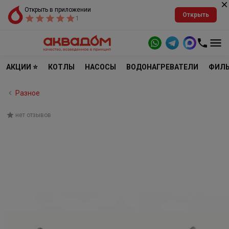
Открыть в приложении
Открыть
1
АКЦИИ ⭐
КОТЛЫ
НАСОСЫ
ВОДОНАГРЕВАТЕЛИ
ФИЛЬ
Разное
нет отзывов