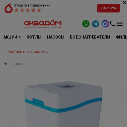
Открыть в приложении
Открыть
1
АКЦИИ ⭐
КОТЛЫ
НАСОСЫ
ВОДОНАГРЕВАТЕЛИ
ФИЛЬ
Кабинетные системы
нет отзывов