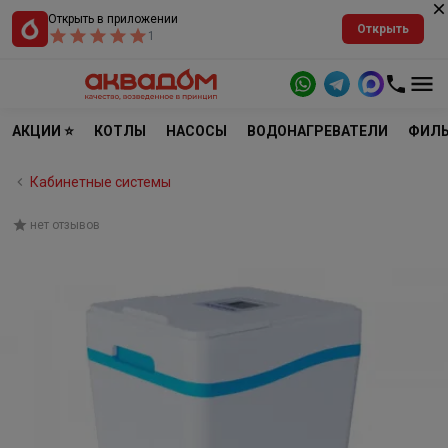
Открыть в приложении
Открыть
1
АКЦИИ ⭐
КОТЛЫ
НАСОСЫ
ВОДОНАГРЕВАТЕЛИ
ФИЛЬ
Кабинетные системы
нет отзывов