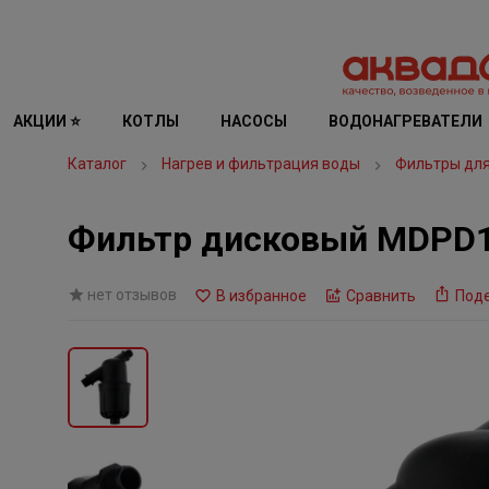
АКЦИИ ⭐
КОТЛЫ
НАСОСЫ
ВОДОНАГРЕВАТЕЛИ
Каталог
Нагрев и фильтрация воды
Фильтры дл
Фильтр дисковый MDPD1
нет отзывов
В избранное
Сравнить
Под