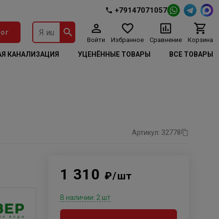
+79147071057
ог
Войти
Избранное
Сравнение
Корзина
Я КАНАЛИЗАЦИЯ
УЦЕНЁННЫЕ ТОВАРЫ
ВСЕ ТОВАРЫ
Артикул: 32778
1 310
₽/шт
В наличии: 2 шт