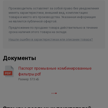
Ключ для колбы
Производитель оставляет за собой право без уведомления
менять характеристики, внешний вид, комплектацию
товара и место его производства. Указанная информация
не является публичной офертой.
Предложение по продаже товара действительно в течение
срока наличия этого товара на складе.
Нашли ошибку в характеристиках или описании товара?
Документы
Паспорт промывные комбинированные
фильтры.pdf
Размер: 573 кБ