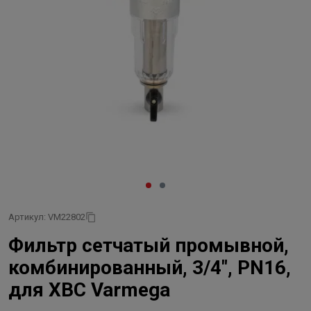
Артикул: VM22802
Фильтр сетчатый промывной,
комбинированный, 3/4", PN16,
для ХВС Varmega