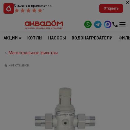
Открыть в приложении
Открыть
1
АКЦИИ ⭐
КОТЛЫ
НАСОСЫ
ВОДОНАГРЕВАТЕЛИ
ФИЛЬ
Магистральные фильтры
нет отзывов