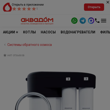
Открыть в приложении
Открыть
1
АКЦИИ ⭐
КОТЛЫ
НАСОСЫ
ВОДОНАГРЕВАТЕЛИ
ФИЛЬ
Системы обратного осмоса
нет отзывов