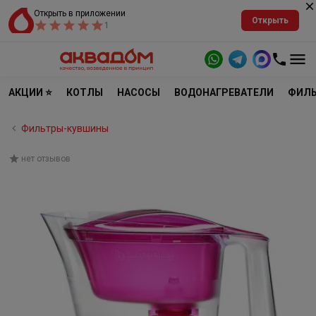
Открыть в приложении
Открыть
1
АКЦИИ ⭐
КОТЛЫ
НАСОСЫ
ВОДОНАГРЕВАТЕЛИ
ФИЛЬ
Фильтры-кувшины
нет отзывов