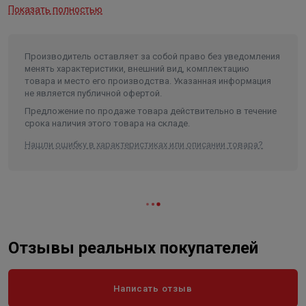
Вес в упаковке, кг
0.400
Показать полностью
Высота
270
Длина
140
Производитель оставляет за собой право без уведомления
Ширина
275
менять характеристики, внешний вид, комплектацию
товара и место его производства. Указанная информация
Объем
0.01
не является публичной офертой.
Предложение по продаже товара действительно в течение
срока наличия этого товара на складе.
Нашли ошибку в характеристиках или описании товара?
Отзывы реальных покупателей
Написать отзыв