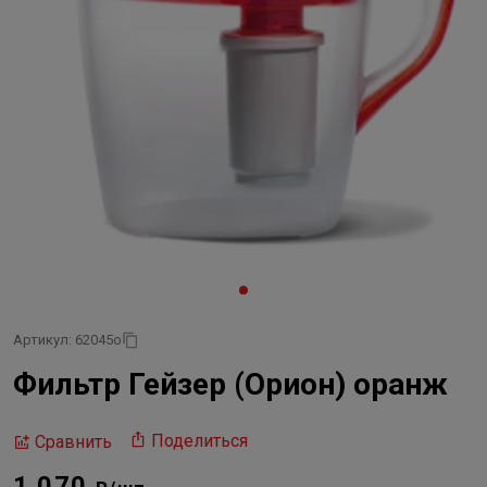
Артикул: 62045о
Фильтр Гейзер (Орион) оранж
Поделиться
Сравнить
1 070