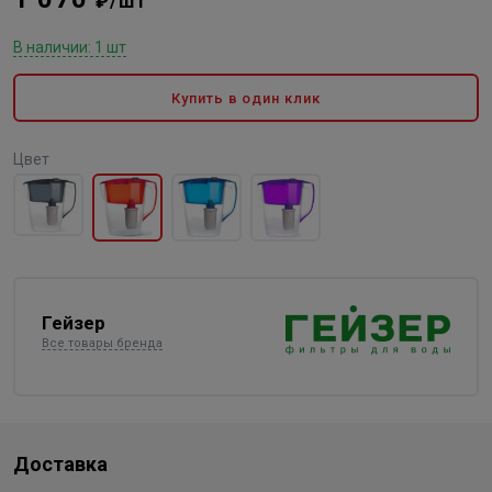
₽/шт
В наличии: 1 шт
Купить в один клик
Цвет
Гейзер
Все товары бренда
Доставка