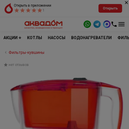
Открыть в приложении
Открыть
1
АКЦИИ ⭐
КОТЛЫ
НАСОСЫ
ВОДОНАГРЕВАТЕЛИ
ФИЛЬ
Фильтры-кувшины
нет отзывов