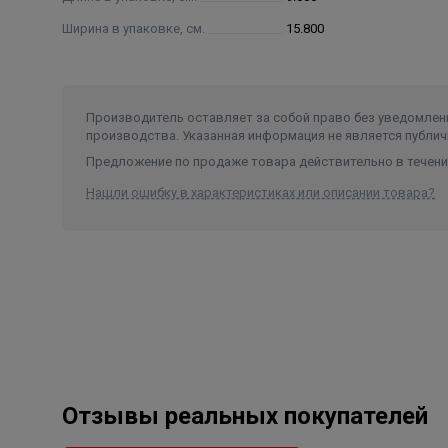
Ширина в упаковке, см.
15.800
Производитель оставляет за собой право без уведомлени
производства. Указанная информация не является публич
Предложение по продаже товара действительно в течение
Нашли ошибку в характеристиках или описании товара?
Отзывы реальных покупателей