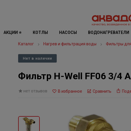
АКЦИИ ⭐
КОТЛЫ
НАСОСЫ
ВОДОНАГРЕВАТЕЛИ
Каталог
Нагрев и фильтрация воды
Фильтры дл
Нет в наличии
Фильтр H-Well FF06 3/4 
нет отзывов
В избранное
Сравнить
Под