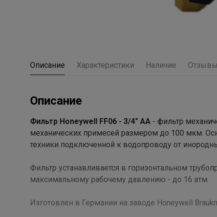
Описание
Характеристики
Наличие
Отзыв
Описание
Фильтр Honeywell FF06 - 3/4" AA
- фильтр механич
механических примесей размером до 100 мкм. Осн
техники подключенной к водопроводу от инородных 
Фильтр устанавливается в горизонтальном трубоп
максимальному рабочему давлению - до 16 атм.
Изготовлен в Германии на заводе Honeywell Brauk