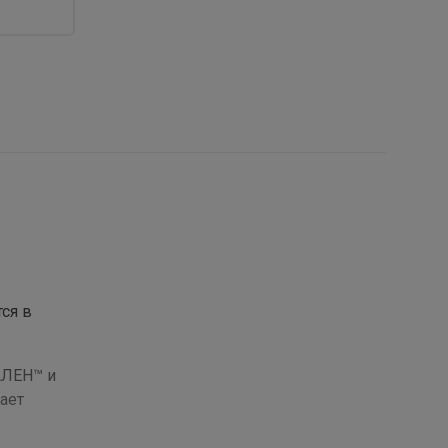
ся в
АЛЕН™ и
ает