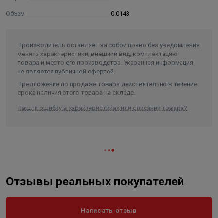
высота засыпки: 600 мм;
Объем
0.0143
минимальное свободное пространство: 40%;
расширение: 15-50%
Производитель оставляет за собой право без уведомления
менять характеристики, внешний вид, комплектацию
товара и место его производства. Указанная информация
не является публичной офертой.
Предложение по продаже товара действительно в течение
срока наличия этого товара на складе.
Нашли ошибку в характеристиках или описании товара?
Отзывы реальных покупателей
Написать отзыв