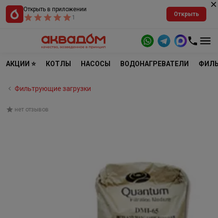
Открыть в приложении
Открыть
1
АКЦИИ ⭐
КОТЛЫ
НАСОСЫ
ВОДОНАГРЕВАТЕЛИ
ФИЛЬ
Фильтрующие загрузки
нет отзывов