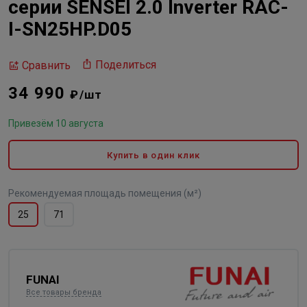
серии SENSEI 2.0 Inverter RAC-
I-SN25HP.D05
Поделиться
Сравнить
34 990
₽/шт
Привезём 10 августа
Купить в один клик
Рекомендуемая площадь помещения (м²)
25
71
FUNAI
Все товары бренда