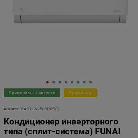
Привезём 11 августа
Промокод
Артикул: RAC-I-SN25HP.D05
Кондиционер инверторного
типа (сплит-система) FUNAI