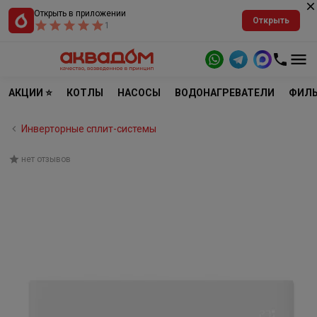
Открыть в приложении
Открыть
1
АКЦИИ ⭐
КОТЛЫ
НАСОСЫ
ВОДОНАГРЕВАТЕЛИ
ФИЛЬ
Инверторные сплит-системы
нет отзывов