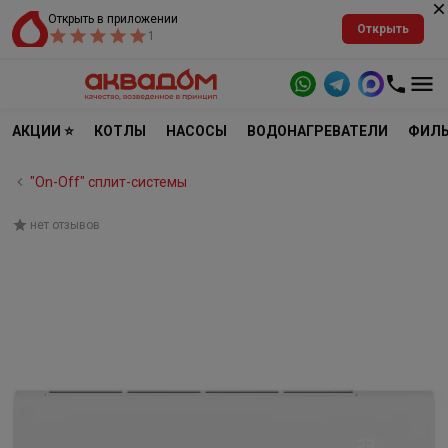
Открыть в приложении
Открыть
1
АКЦИИ ⭐
КОТЛЫ
НАСОСЫ
ВОДОНАГРЕВАТЕЛИ
ФИЛЬ
"On-Off" cплит-системы
нет отзывов