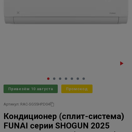
Привезём 10 августа
Промокод
Артикул: RAC-SG55HP.D04
Кондиционер (сплит-система)
FUNAI серии SHOGUN 2025