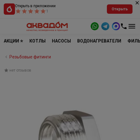
Открыть в приложении
Открыть
1
АКЦИИ ⭐
КОТЛЫ
НАСОСЫ
ВОДОНАГРЕВАТЕЛИ
ФИЛЬ
Резьбовые фитинги
нет отзывов