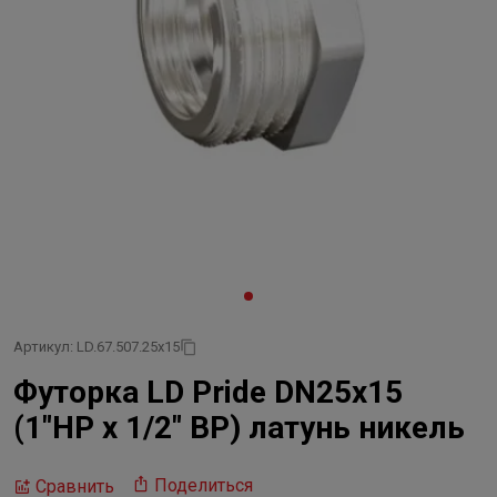
Артикул: LD.67.507.25х15
Футорка LD Pride DN25х15
(1"НР х 1/2" ВР) латунь никель
Поделиться
Сравнить