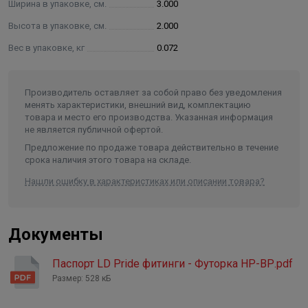
Ширина в упаковке, см.
3.000
Высота в упаковке, см.
2.000
Вес в упаковке, кг
0.072
Производитель оставляет за собой право без уведомления
менять характеристики, внешний вид, комплектацию
товара и место его производства. Указанная информация
не является публичной офертой.
Предложение по продаже товара действительно в течение
срока наличия этого товара на складе.
Нашли ошибку в характеристиках или описании товара?
Документы
Паспорт LD Pride фитинги - Футорка НР-ВР.pdf
Размер: 528 кБ