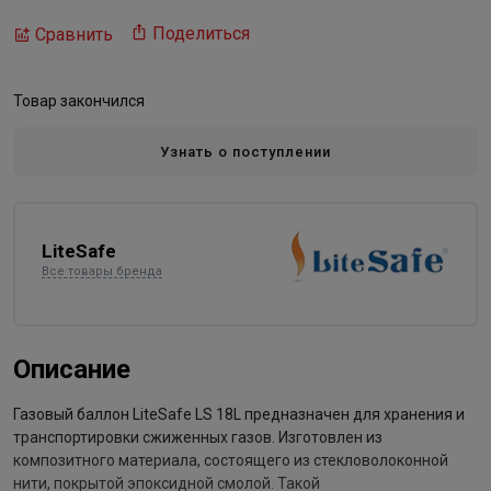
Поделиться
Сравнить
Товар закончился
Узнать о поступлении
LiteSafe
Все товары бренда
Описание
Газовый баллон LiteSafe LS 18L предназначен для хранения и
транспортировки сжиженных газов. Изготовлен из
композитного материала, состоящего из стекловолоконной
нити, покрытой эпоксидной смолой. Такой