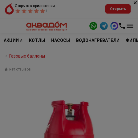
Открыть в приложении
Открыть
1
АКЦИИ ⭐
КОТЛЫ
НАСОСЫ
ВОДОНАГРЕВАТЕЛИ
ФИЛЬ
Газовые баллоны
нет отзывов