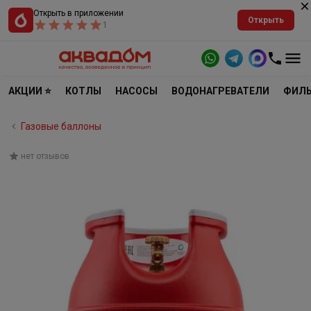
Открыть в приложении
Открыть
1
АКЦИИ ⭐
КОТЛЫ
НАСОСЫ
ВОДОНАГРЕВАТЕЛИ
ФИЛЬ
Газовые баллоны
нет отзывов