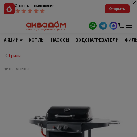
Открыть в приложении
Открыть
1
АКЦИИ ⭐
КОТЛЫ
НАСОСЫ
ВОДОНАГРЕВАТЕЛИ
ФИЛЬ
Грили
нет отзывов