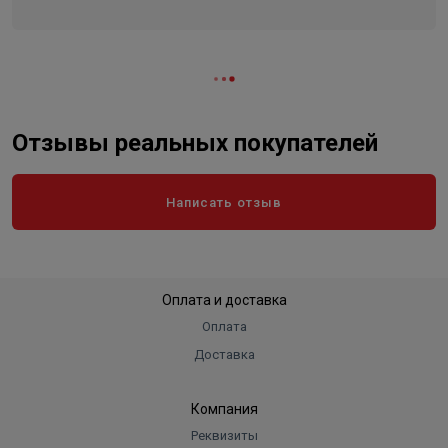
Ширина в упаковке, см.
46.000
Высота в упаковке, см.
95.000
Вес в упаковке, кг
12.500
Отзывы реальных покупателей
Написать отзыв
Оплата и доставка
Оплата
Доставка
Компания
Реквизиты