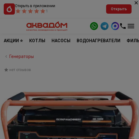
Открыть в приложении
Открыть
1
АКЦИИ ⭐
КОТЛЫ
НАСОСЫ
ВОДОНАГРЕВАТЕЛИ
ФИЛЬ
Генераторы
нет отзывов