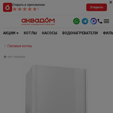
Открыть в приложении
Открыть
1
АКЦИИ ⭐
КОТЛЫ
НАСОСЫ
ВОДОНАГРЕВАТЕЛИ
ФИЛЬ
Газовые котлы
нет отзывов