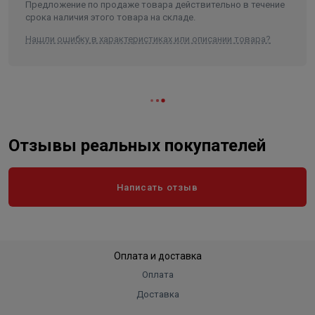
Предложение по продаже товара действительно в течение
Длина (глубина) без упаковки
31,5 см
срока наличия этого товара на складе.
Ширина без упаковки
40 см
Нашли ошибку в характеристиках или описании товара?
Отзывы реальных покупателей
Написать отзыв
Оплата и доставка
Оплата
Доставка