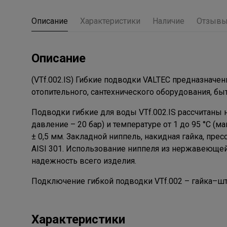
Описание
Характеристики
Наличие
Отзыв
Описание
(VTf.002.IS) Гибкие подводки VALTEC предназнач
отопительного, сантехнического оборудования, бы
Подводки гибкие для воды VTf.002.IS рассчитаны
давление – 20 бар) и температуре от 1 до 95 °C (м
± 0,5 мм. Закладной ниппель, накидная гайка, пр
AISI 301. Использование ниппеля из нержавеющей
надежность всего изделия.
Подключение гибкой подводки VTf.002 – гайка–шт
Характеристики