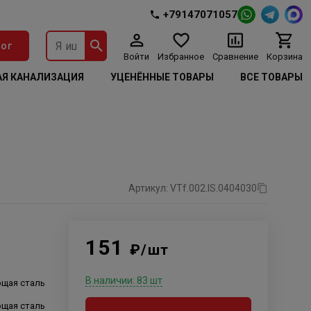
+79147071057
ог
Войти
Избранное
Сравнение
Корзина
Я КАНАЛИЗАЦИЯ
УЦЕНЁННЫЕ ТОВАРЫ
ВСЕ ТОВАРЫ
Артикул: VTf.002.IS.0404030
151
₽/шт
В наличии: 83 шт
щая сталь
щая сталь