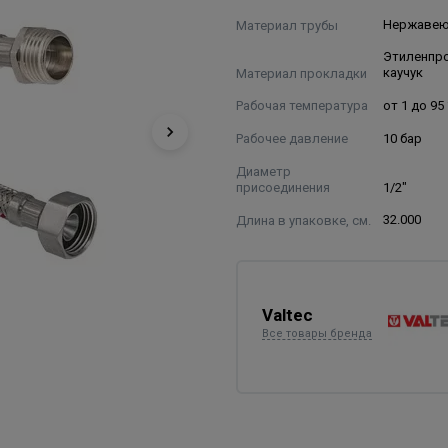
Материал трубы
Нержавею
Этиленпр
Материал прокладки
каучук
Рабочая температура
от 1 до 95
Рабочее давление
10 бар
Диаметр
присоединения
1/2"
Длина в упаковке, см.
32.000
Valtec
Все товары бренда