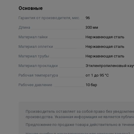
Основные
Гарантия от производителя, мес.
96
Длина
300 мм
Материал гайки
Нержавеющая сталь
Материал оплетки
Нержавеющая сталь
Материал трубы
Нержавеющая сталь
Материал прокладки
Этиленпропиленовый кау
Рабочая температура
от 1 до 95 °C
Рабочее давление
10 бар
Производитель оставляет за собой право без уведомлени
производства. Указанная информация не является публич
Предложение по продаже товара действительно в течение
Нашли ошибку в характеристиках или описании товара?