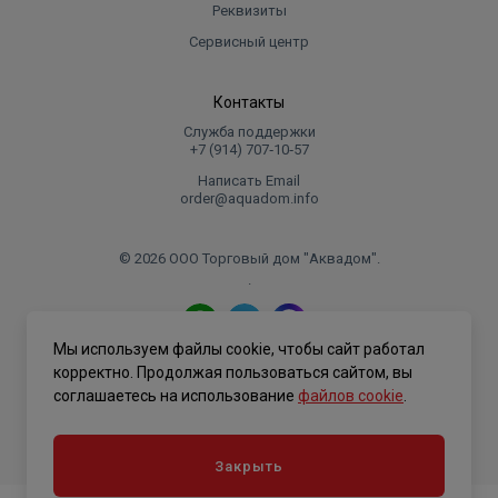
Присоединительные размеры: 3/4" внутренняя
Реквизиты
резьба (вход); 3/4" наружная резьба (выход)
Сервисный центр
Контакты
Служба поддержки
+7 (914) 707‑10‑57
Написать Email
order@aquadom.info
© 2026 ООО Торговый дом "Аквадом".
.
Мы используем файлы cookie, чтобы сайт работал
Политика конфиденциальности
корректно. Продолжая пользоваться сайтом, вы
соглашаетесь на использование
файлов cookie
.
Закрыть