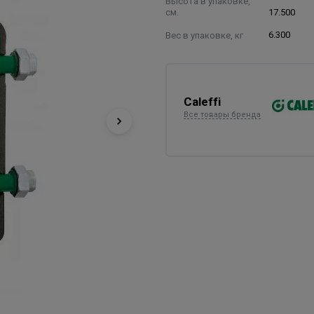
Высота в упаковке,
см.
17.500
Вес в упаковке, кг
6.300
Caleffi
Все товары бренда