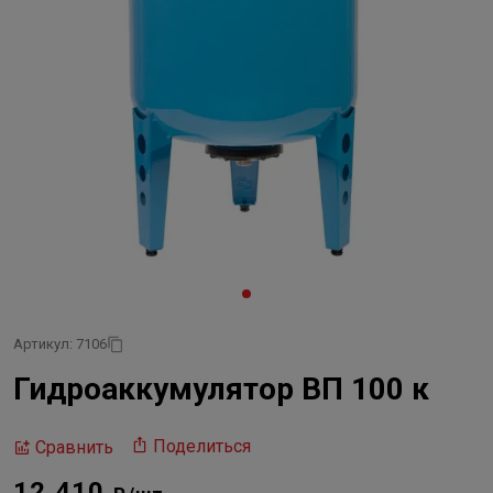
Артикул: 7106
Гидроаккумулятор ВП 100 к
Поделиться
Сравнить
12 410