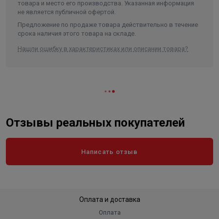
товара и место его производства. Указанная информация
Высота в упаковке, см.
90.000
не является публичной офертой.
Вес в упаковке, кг
13.900
Предложение по продаже товара действительно в течение
срока наличия этого товара на складе.
Объем
0.1862
Нашли ошибку в характеристиках или описании товара?
Отзывы реальных покупателей
Написать отзыв
Оплата и доставка
Оплата