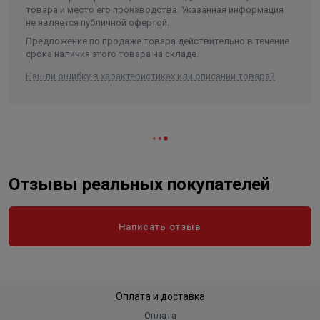
товара и место его производства. Указанная информация
Длина
780
не является публичной офертой.
Ширина
780
Предложение по продаже товара действительно в течение
срока наличия этого товара на складе.
Объем
1.3
Нашли ошибку в характеристиках или описании товара?
Отзывы реальных покупателей
Написать отзыв
Оплата и доставка
Оплата