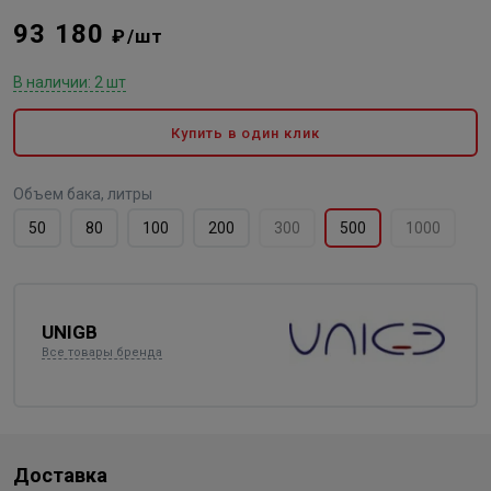
93 180
₽/шт
В наличии: 2 шт
Купить в один клик
Объем бака, литры
50
80
100
200
300
500
1000
UNIGB
Все товары бренда
Доставка