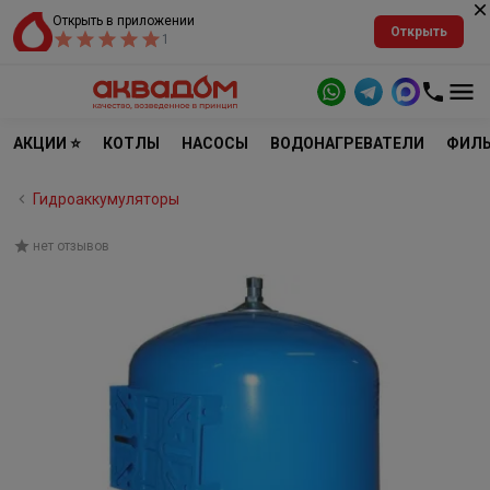
Открыть в приложении
Открыть
1
АКЦИИ ⭐
КОТЛЫ
НАСОСЫ
ВОДОНАГРЕВАТЕЛИ
ФИЛЬ
Гидроаккумуляторы
нет отзывов