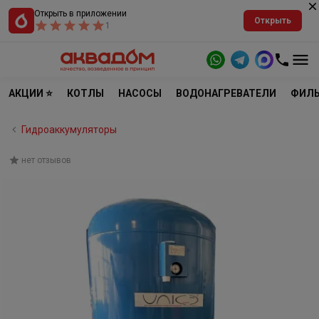
Открыть в приложении
Открыть
1
АКЦИИ ⭐
КОТЛЫ
НАСОСЫ
ВОДОНАГРЕВАТЕЛИ
ФИЛЬ
Гидроаккумуляторы
нет отзывов