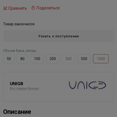
Поделиться
Сравнить
Товар закончился
Узнать о поступлении
Объем бака, литры
50
80
100
200
300
500
1000
UNIGB
Все товары бренда
Описание