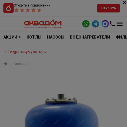
Открыть в приложении
Открыть
1
АКЦИИ ⭐
КОТЛЫ
НАСОСЫ
ВОДОНАГРЕВАТЕЛИ
ФИЛЬ
Гидроаккумуляторы
нет отзывов