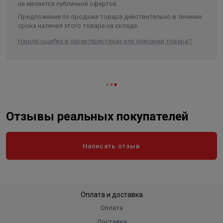
Длина
360
не является публичной офертой.
Ширина
360
Предложение по продаже товара действительно в течение
срока наличия этого товара на складе.
Объем
0.043416
Нашли ошибку в характеристиках или описании товара?
Отзывы реальных покупателей
Написать отзыв
Оплата и доставка
Оплата
Доставка