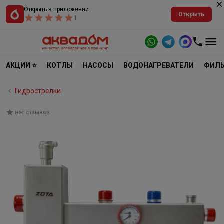
Открыть в приложении
Открыть
1
АКЦИИ ⭐
КОТЛЫ
НАСОСЫ
ВОДОНАГРЕВАТЕЛИ
ФИЛЬ
Гидрострелки
нет отзывов