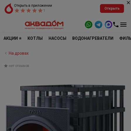
Открыть в приложении
Открыть
1
АКЦИИ ⭐
КОТЛЫ
НАСОСЫ
ВОДОНАГРЕВАТЕЛИ
ФИЛЬ
На дровах
нет отзывов