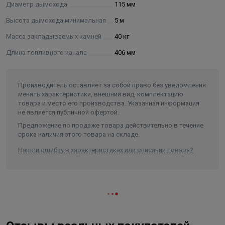
Диаметр дымохода
115 мм
дверца
Высота дымохода минимальная
5 м
Масса закладываемых камней
40 кг
Длина топливного канала
406 мм
Производитель оставляет за собой право без уведомления
менять характеристики, внешний вид, комплектацию
товара и место его производства. Указанная информация
не является публичной офертой.
Предложение по продаже товара действительно в течение
срока наличия этого товара на складе.
Нашли ошибку в характеристиках или описании товара?