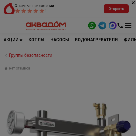
Открыть в приложении
Открыть
1
АКЦИИ ⭐
КОТЛЫ
НАСОСЫ
ВОДОНАГРЕВАТЕЛИ
ФИЛЬ
Группы безопасности
нет отзывов