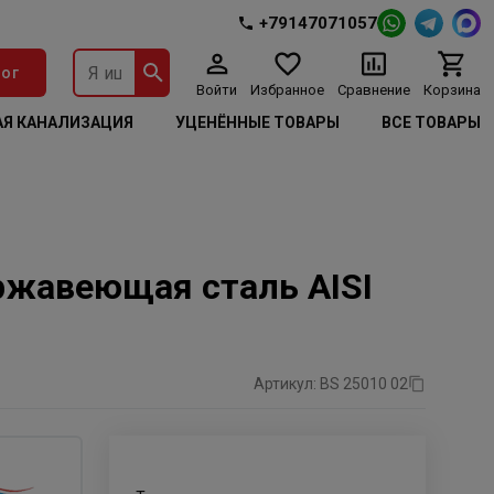
+79147071057
ог
Войти
Избранное
Сравнение
Корзина
Я КАНАЛИЗАЦИЯ
УЦЕНЁННЫЕ ТОВАРЫ
ВСЕ ТОВАРЫ
ержавеющая сталь AISI
Артикул: BS 25010 02