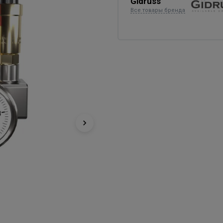
Gidruss
Все товары бренда