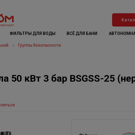
Катал
ФИЛЬТРЫ ДЛЯ ВОДЫ
ВСЁ ДЛЯ БАНИ
АВТОНОМНА
ьной
Группы безопасности
ла 50 кВт 3 бар BSGSS-25 (н
елиться